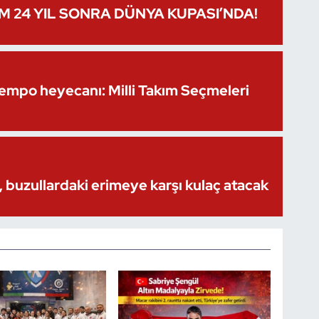
IM 24 YIL SONRA DÜNYA KUPASI’NDA!
Kempo heyecanı: Milli Takım Seçmeleri
 buzullardaki erimeye karşı kulaç atacak