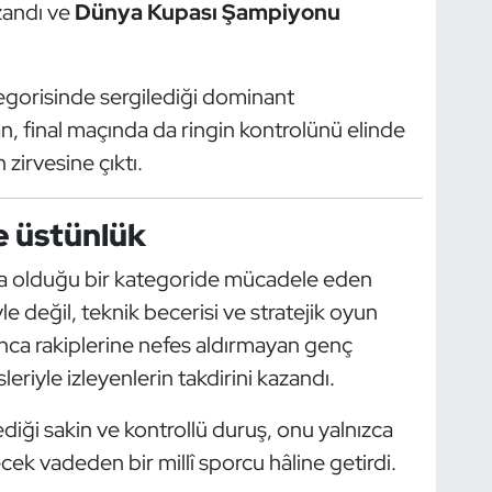
andı ve
Dünya Kupası Şampiyonu
egorisinde sergilediği dominant
, final maçında da ringin kontrolünü elinde
 zirvesine çıktı.
ve üstünlük
nda olduğu bir kategoride mücadele eden
 değil, teknik becerisi ve stratejik oyun
unca rakiplerine nefes aldırmayan genç
sleriyle izleyenlerin takdirini kazandı.
ediği sakin ve kontrollü duruş, onu yalnızca
k vadeden bir millî sporcu hâline getirdi.