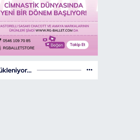
ükleniyor...