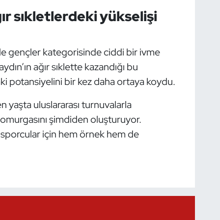
r sıkletlerdeki yükselişi
kle gençler kategorisinde ciddi bir ivme
ın’ın ağır sıklette kazandığı bu
i potansiyelini bir kez daha ortaya koydu.
 yaşta uluslararası turnuvalarla
m omurgasını şimdiden oluşturuyor.
ç sporcular için hem örnek hem de