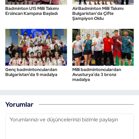
Badminton U15 Milli Takımı
AirBadminton Milli Takımı
Erzincan Kampına Başladı
Bulgaristan'da Çifte
Şampiyon Oldu
Genç badmintonculardan
Milli badmintonculardan
Bulgaristan’da 9 madalya
Avusturya’da 3 bronz
madalya
Yorumlar