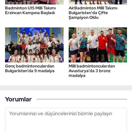
Badminton U15 Milli Takımı
AirBadminton Milli Takımı
Erzincan Kampına Başladı
Bulgaristan'da Çifte
Şampiyon Oldu
Genç badmintonculardan
Milli badmintonculardan
Bulgaristan’da 9 madalya
Avusturya’da 3 bronz
madalya
Yorumlar