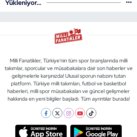
Yükleniyor...
Milli Fanatikler, Türkiye'nin tüm spor branşlarında milli
takımlar, sporcular ve müsabakalara dair son haberler ve
gelişmelerle karşınızda! Ulusal sporun nabzını tutan
platform. Türkiye milli takımları, futbol ve basketbol
haberleri, milli spor müsabakaları ve güncel gelişmeler
hakkında en yeni bilgiler başladı. Tüm ayrıntılar burada!