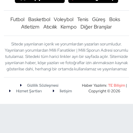
Futbol
Basketbol
Voleybol
Tenis
Güreş
Boks
Atletizm
Atıcılık
Kempo
Diğer Branşlar
Sitede yayınlanan içerik ve yorumlardan yazarları sorumludur.
Yayınlanan yorumlardan Milli Fanatikler | Milli Sporun Adresi sorumlu
tutulamaz. Sitedeki tüm harici linkler ayrı bir sayfada açılır. Sitemizde
yayınlanan haber, köşe yazıları ve fotoğraflar izin alınmaksızın kaynak
gösterilse dahi, herhangi bir ortamda kullanılamaz ve yayınlanamaz
Gizlilik Sözleşmesi
Haber Yazılımı:
TE Bilişim
|
Hizmet Şartları
İletişim
Copyright © 2026