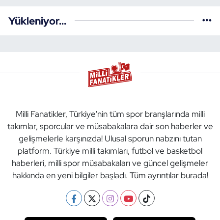
Yükleniyor...
Milli Fanatikler, Türkiye'nin tüm spor branşlarında milli
takımlar, sporcular ve müsabakalara dair son haberler ve
gelişmelerle karşınızda! Ulusal sporun nabzını tutan
platform. Türkiye milli takımları, futbol ve basketbol
haberleri, milli spor müsabakaları ve güncel gelişmeler
hakkında en yeni bilgiler başladı. Tüm ayrıntılar burada!