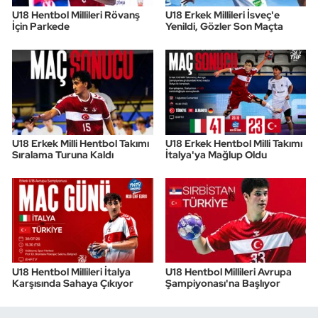
U18 Hentbol Millileri Rövanş
U18 Erkek Millileri İsveç'e
İçin Parkede
Yenildi, Gözler Son Maçta
U18 Erkek Milli Hentbol Takımı
U18 Erkek Hentbol Milli Takımı
Sıralama Turuna Kaldı
İtalya'ya Mağlup Oldu
U18 Hentbol Millileri İtalya
U18 Hentbol Millileri Avrupa
Karşısında Sahaya Çıkıyor
Şampiyonası'na Başlıyor