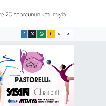
e 20 sporcunun katılımıyla
-
+
A
A