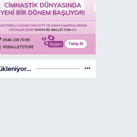
ükleniyor...