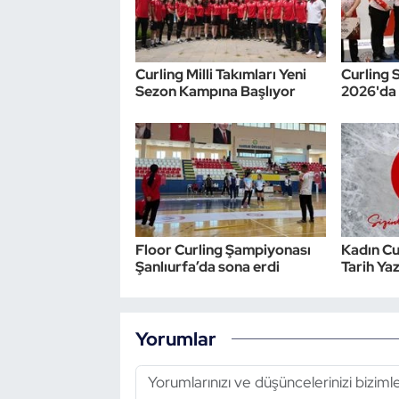
Curling Milli Takımları Yeni
Curling 
Sezon Kampına Başlıyor
2026'da 
Floor Curling Şampiyonası
Kadın Cur
Şanlıurfa’da sona erdi
Tarih Ya
Yorumlar