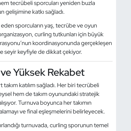
hem tecrübeli sporcuları yeniden buzla
 gelişimine katkı sağladı.
eden sporcuların yaş, tecrübe ve oyun
organizasyon, curling tutkunları için büyük
derasyonu’nun koordinasyonunda gerçekleşen
e seyir keyfiyle de dikkat çekiyor.
 ve Yüksek Rekabet
takım katılım sağladı. Her biri tecrübeli
reysel hem de takım oyunundaki stratejik
alışıyor. Turnuva boyunca her takımın
ıralamayı ve final eşleşmelerini belirleyecek.
zırlandığı turnuvada, curling sporunun temel