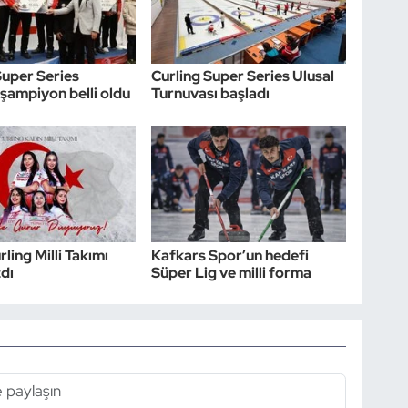
Super Series
Curling Super Series Ulusal
şampiyon belli oldu
Turnuvası başladı
ling Milli Takımı
Kafkars Spor’un hedefi
zdı
Süper Lig ve milli forma