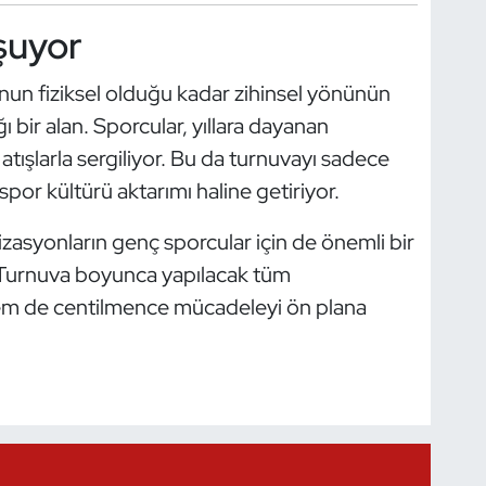
şuyor
nun fiziksel olduğu kadar zihinsel yönünün
ı bir alan. Sporcular, yıllara dayanan
 atışlarla sergiliyor. Bu da turnuvayı sadece
spor kültürü aktarımı haline getiriyor.
izasyonların genç sporcular için de önemli bir
. Turnuva boyunca yapılacak tüm
hem de centilmence mücadeleyi ön plana