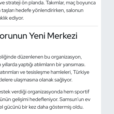
ve strateji ön planda. Takımlar, maç boyunca
a taşları hedefe yönlendirirken, salonun
lık ediyor.
orunun Yeni Merkezi
ipliğinde düzenlenen bu organizasyon,
ıllarda yaptığı atılımların bir yansıması.
yatırımları ve tesisleşme hamleleri, Türkiye
lelere ulaşmasına olanak sağlıyor.
estek verdiği organizasyonda hem sportif
rünün gelişimi hedefleniyor. Samsun’un ev
nel gücünü bir kez daha göstermiş oldu.