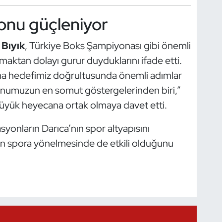
yonu güçleniyor
Bıyık
, Türkiye Boks Şampiyonası gibi önemli
maktan dolayı gurur duyduklarını ifade etti.
ma hedefimiz doğrultusunda önemli adımlar
onumuzun en somut göstergelerinden biri,”
büyük heyecana ortak olmaya davet etti.
syonların Darıca’nın spor altyapısını
rin spora yönelmesinde de etkili olduğunu