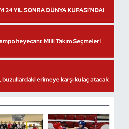
IM 24 YIL SONRA DÜNYA KUPASI’NDA!
Kempo heyecanı: Milli Takım Seçmeleri
 buzullardaki erimeye karşı kulaç atacak