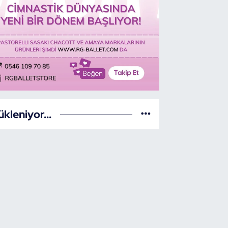
ükleniyor...