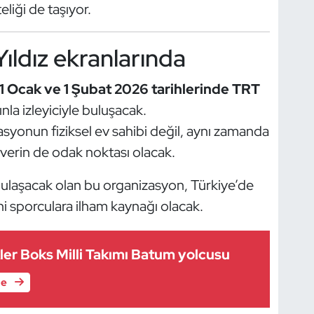
liği de taşıyor.
ıldız ekranlarında
1 Ocak ve 1 Şubat 2026 tarihlerinde TRT
nla izleyiciyle buluşacak.
syonun fiziksel ev sahibi değil, aynı zamanda
verin de odak noktası olacak.
re ulaşacak olan bu organizasyon, Türkiye’de
ni sporculara ilham kaynağı olacak.
er Boks Milli Takımı Batum yolcusu
le