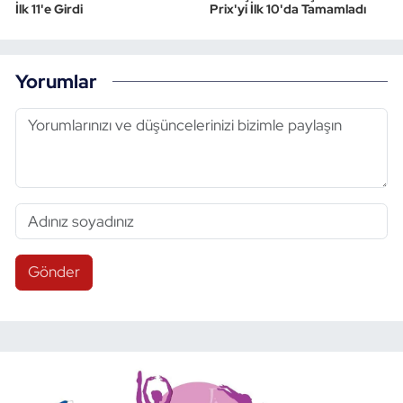
İlk 11'e Girdi
Prix'yi İlk 10'da Tamamladı
Yorumlar
Gönder