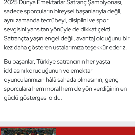
2025 Dünya Emektarlar Satranç Şampiyonası,
sadece sporcuların bireysel başarılarıyla değil,
aynı zamanda tecrübeyi, disiplini ve spor
sevgisini yansıtan yönüyle de dikkat çekti.
Satrançta yaşın engel değil, avantaj olduğunu bir
kez daha gösteren ustalarımıza teşekkür ederiz.
Bu başarılar, Türkiye satrancının her yaşta
iddiasını koruduğunun ve emektar
oyuncularımızın hâlâ sahada olmasının, genç
sporculara hem moral hem de yön verdiğinin en
güçlü göstergesi oldu.