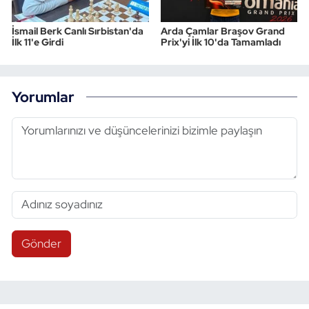
İsmail Berk Canlı Sırbistan'da
Arda Çamlar Braşov Grand
İlk 11'e Girdi
Prix'yi İlk 10'da Tamamladı
Yorumlar
Gönder