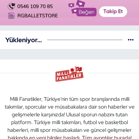
Yükleniyor...
Milli Fanatikler, Türkiye'nin tüm spor branşlarında milli
takımlar, sporcular ve müsabakalara dair son haberler ve
gelişmelerle karşınızda! Ulusal sporun nabzını tutan
platform. Türkiye milli takımları, futbol ve basketbol
haberleri, milli spor müsabakaları ve güncel gelişmeler
hakkında en yeni bilgiler başladı. Tüm ayrıntılar burada!