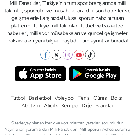
Milli Fanatikler, Türkiye'nin tüm spor branşlarında milli
takımlar, sporcular ve müsabakalara dair son haberler ve
gelişmelerle karşınızda! Ulusal sporun nabzını tutan
platform. Türkiye milli takımları, futbol ve basketbol
haberleri, milli spor müsabakaları ve güncel gelişmeler
hakkında en yeni bilgiler başladı. Tüm ayrıntılar burada!
Futbol
Basketbol
Voleybol
Tenis
Güreş
Boks
Atletizm
Atıcılık
Kempo
Diğer Branşlar
Sitede yayınlanan içerik ve yorumlardan yazarları sorumludur.
Yayınlanan yorumlardan Milli Fanatikler | Milli Sporun Adresi sorumlu