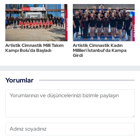
Artistik Cimnastik Milli Takım
Artistik Cimnastik Kadın
Kampı Bolu’da Başladı
Millileri İstanbul'da Kampa
Girdi
Yorumlar