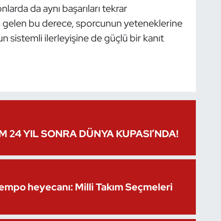
nlarda da aynı başarıları tekrar
a gelen bu derece, sporcunun yeteneklerine
istemli ilerleyişine de güçlü bir kanıt
IM 24 YIL SONRA DÜNYA KUPASI’NDA!
Kempo heyecanı: Milli Takım Seçmeleri