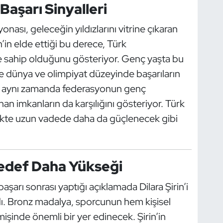
aşarı Sinyalleri
sı, geleceğin yıldızlarını vitrine çıkaran
n’in elde ettiği bu derece, Türk
sahip olduğunu gösteriyor. Genç yaşta bu
 dünya ve olimpiyat düzeyinde başarıların
ılar, aynı zamanda federasyonun genç
an imkanların da karşılığını gösteriyor. Türk
ikte uzun vadede daha da güçlenecek gibi
 Hedef Daha Yükseği
rı sonrası yaptığı açıklamada Dilara Şirin’i
ı. Bronz madalya, sporcunun hem kişisel
işinde önemli bir yer edinecek. Şirin’in