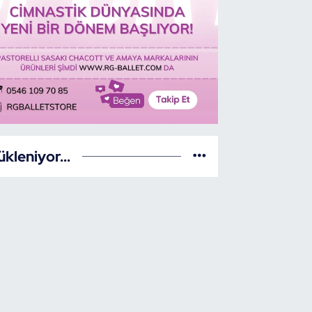
ükleniyor...