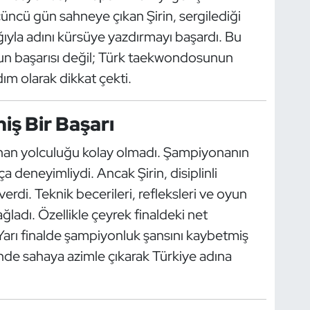
ncü gün sahneye çıkan Şirin, sergilediği
ıyla adını kürsüye yazdırmayı başardı. Bu
n başarısı değil; Türk taekwondosunun
ım olarak dikkat çekti.
iş Bir Başarı
anan yolculuğu kolay olmadı. Şampiyonanın
 deneyimliydi. Ancak Şirin, disiplinli
erdi. Teknik becerileri, refleksleri ve oyun
ağladı. Özellikle çeyrek finaldeki net
 Yarı finalde şampiyonluk şansını kaybetmiş
de sahaya azimle çıkarak Türkiye adına