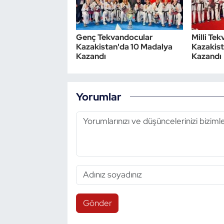
Genç Tekvandocular
Milli Te
Kazakistan'da 10 Madalya
Kazakist
Kazandı
Kazandı
Yorumlar
Gönder