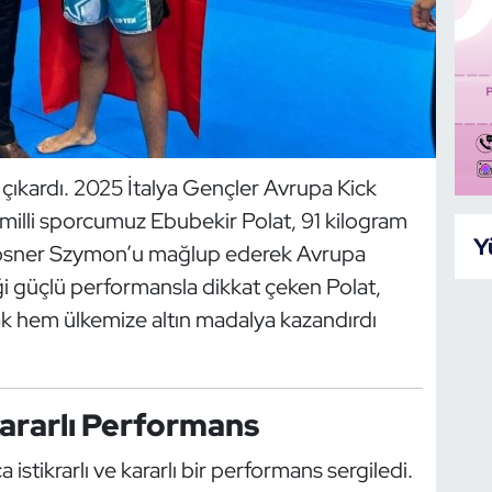
çıkardı. 2025 İtalya Gençler Avrupa Kick
illi sporcumuz Ebubekir Polat, 91 kilogram
Y
 Rosner Szymon’u mağlup ederek Avrupa
i güçlü performansla dikkat çeken Polat,
k hem ülkemize altın madalya kazandırdı
ararlı Performans
tikrarlı ve kararlı bir performans sergiledi.