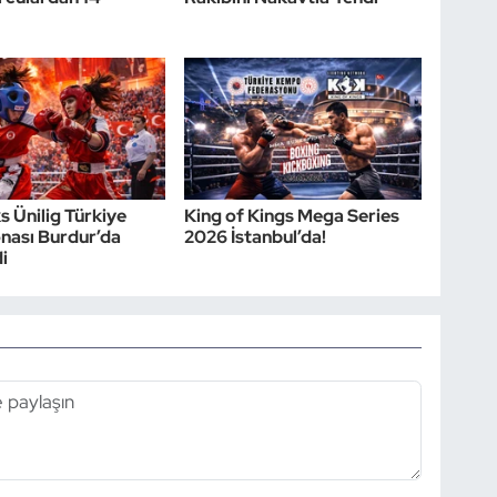
s Ünilig Türkiye
King of Kings Mega Series
nası Burdur’da
2026 İstanbul’da!
i