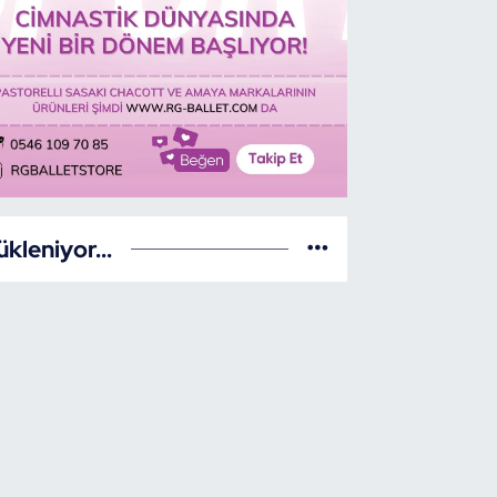
ükleniyor...