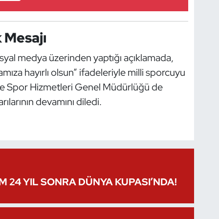
 Mesajı
syal medya üzerinden yaptığı açıklamada,
ıza hayırlı olsun” ifadeleriyle milli sporcuyu
 ile Spor Hizmetleri Genel Müdürlüğü de
rılarının devamını diledi.
IM 24 YIL SONRA DÜNYA KUPASI’NDA!