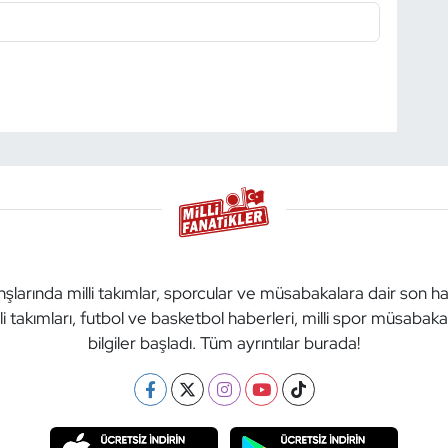
anşlarında milli takımlar, sporcular ve müsabakalara dair son h
li takımları, futbol ve basketbol haberleri, milli spor müsabak
bilgiler başladı. Tüm ayrıntılar burada!