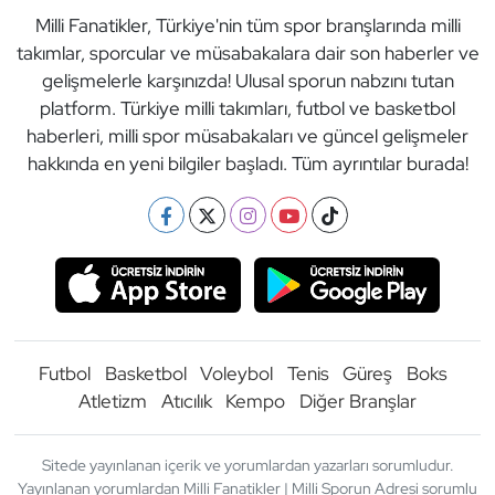
Milli Fanatikler, Türkiye'nin tüm spor branşlarında milli
takımlar, sporcular ve müsabakalara dair son haberler ve
gelişmelerle karşınızda! Ulusal sporun nabzını tutan
platform. Türkiye milli takımları, futbol ve basketbol
haberleri, milli spor müsabakaları ve güncel gelişmeler
hakkında en yeni bilgiler başladı. Tüm ayrıntılar burada!
Futbol
Basketbol
Voleybol
Tenis
Güreş
Boks
Atletizm
Atıcılık
Kempo
Diğer Branşlar
Sitede yayınlanan içerik ve yorumlardan yazarları sorumludur.
Yayınlanan yorumlardan Milli Fanatikler | Milli Sporun Adresi sorumlu