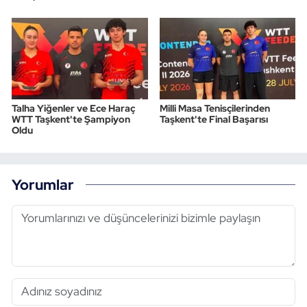
Talha Yiğenler ve Ece Haraç
Milli Masa Tenisçilerinden
WTT Taşkent'te Şampiyon
Taşkent'te Final Başarısı
Oldu
Yorumlar