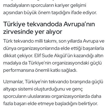
Kempo
madalyaların sporcuların kariyer gelişimi
açısından büyük önem taşıdığını ifade ediyor.
Kick Boks
Türkiye tekvandoda Avrupa’nın
Kürek
zirvesinde yer alıyor
Türk tekvando milli takımı, son yıllarda Avrupa ve
Masa Tenisi
dünya organizasyonlarında elde ettiği başarılarla
Modern Pentatlon
dikkat çekiyor. Elif Sude Akgül’ün kazandığı altın
madalya da Türkiye’nin organizasyondaki güçlü
Motor Sporları
performansına önemli katkı sağladı.
Muay Thai
Uzmanlar, Türkiye’nin tekvando branşında güçlü
altyapı sistemi oluşturduğunu ve genç
Okçuluk
sporcuların uluslararası organizasyonlarda daha
fazla başarı elde etmeye başladığını belirtiyor.
Optimist