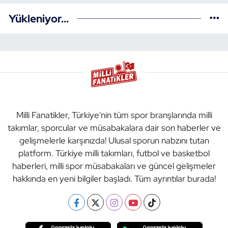
Yükleniyor...
Milli Fanatikler, Türkiye'nin tüm spor branşlarında milli
takımlar, sporcular ve müsabakalara dair son haberler ve
gelişmelerle karşınızda! Ulusal sporun nabzını tutan
platform. Türkiye milli takımları, futbol ve basketbol
haberleri, milli spor müsabakaları ve güncel gelişmeler
hakkında en yeni bilgiler başladı. Tüm ayrıntılar burada!