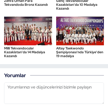
Zehra Orhan Para
Genç Tekvandocular
Tekvandoda Bronz Kazandı
Kazakistan'da 10 Madalya
Kazandı
Milli Tekvandocular
Altay Taekwondo
Kazakistan'da 14 Madalya
Şampiyonası'nda Türkiye'den
Kazandı
19 madalya
Yorumlar