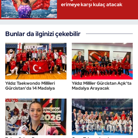
erimeye karşı kulaç atacak
Bunlar da ilginizi çekebilir
Yıldız Taekwondo Millileri
Yıldız Milliler Gürcistan Açık'ta
Gürcistan'da 14 Madalya
Madalya Arayacak