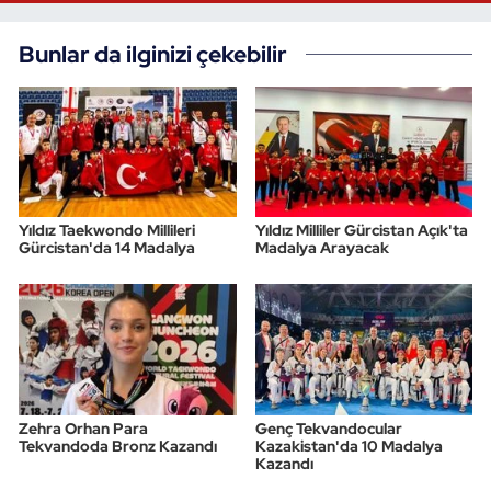
Bunlar da ilginizi çekebilir
Yıldız Taekwondo Millileri
Yıldız Milliler Gürcistan Açık'ta
Gürcistan'da 14 Madalya
Madalya Arayacak
Zehra Orhan Para
Genç Tekvandocular
Tekvandoda Bronz Kazandı
Kazakistan'da 10 Madalya
Kazandı