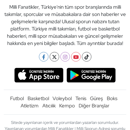
Milli Fanatikler, Türkiye'nin tüm spor branşlarında milli
takımlar, sporcular ve müsabakalara dair son haberler ve
gelişmelerle karşınızda! Ulusal sporun nabzını tutan
platform. Türkiye milli takımları, futbol ve basketbol
haberleri, milli spor müsabakaları ve güncel gelişmeler
hakkında en yeni bilgiler başladı. Tüm ayrıntılar burada!
Futbol
Basketbol
Voleybol
Tenis
Güreş
Boks
Atletizm
Atıcılık
Kempo
Diğer Branşlar
Sitede yayınlanan içerik ve yorumlardan yazarları sorumludur.
Yayınlanan yorumlardan Milli Fanatikler | Milli Sporun Adresi sorumlu