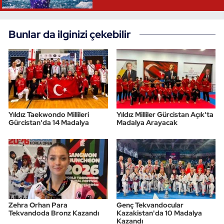
Bunlar da ilginizi çekebilir
Yıldız Taekwondo Millileri
Yıldız Milliler Gürcistan Açık'ta
Gürcistan'da 14 Madalya
Madalya Arayacak
Zehra Orhan Para
Genç Tekvandocular
Tekvandoda Bronz Kazandı
Kazakistan'da 10 Madalya
Kazandı