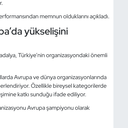
r.
 performansından memnun olduklarını açıkladı.
a’da yükselişini
adalya, Türkiye’nin organizasyondaki önemli
llarda Avrupa ve dünya organizasyonlarında
rlendiriyor. Özellikle bireysel kategorilerde
şimine katkı sunduğu ifade ediliyor.
rganizasyonu Avrupa şampiyonu olarak