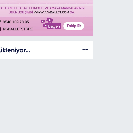
ükleniyor...