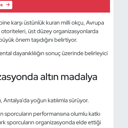
le
ine karşı üstünlük kuran milli okçu, Avrupa
otoriteleri, üst düzey organizasyonlarda
büyük önem taşıdığını belirtiyor.
ntal dayanıklılığın sonuç üzerinde belirleyici
zasyonda altın madalya
Antalya’da yoğun katılımla sürüyor.
nın sporcuların performansına olumlu katkı
rk sporcuların organizasyonda elde ettiği