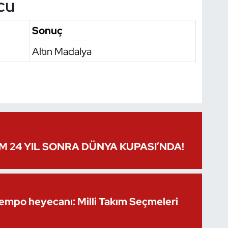
cu
Sonuç
Altın Madalya
IM 24 YIL SONRA DÜNYA KUPASI’NDA!
Kempo heyecanı: Milli Takım Seçmeleri