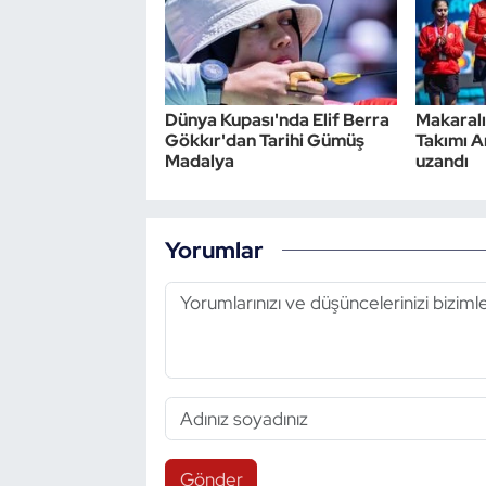
Dünya Kupası'nda Elif Berra
Makaralı
Gökkır'dan Tarihi Gümüş
Takımı A
Madalya
uzandı
Yorumlar
Gönder