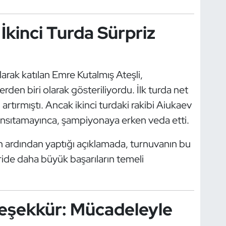
 İkinci Turda Sürpriz
arak katılan Emre Kutalmış Ateşli,
en biri olarak gösteriliyordu. İlk turda net
 artırmıştı. Ancak ikinci turdaki rakibi Aiukaev
ansıtamayınca, şampiyonaya erken veda etti.
n ardından yaptığı açıklamada, turnuvanın bu
ride daha büyük başarıların temeli
Teşekkür: Mücadeleyle