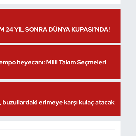
IM 24 YIL SONRA DÜNYA KUPASI’NDA!
Kempo heyecanı: Milli Takım Seçmeleri
 buzullardaki erimeye karşı kulaç atacak