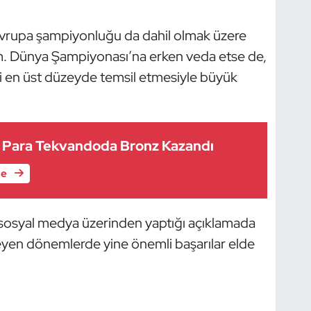
 Avrupa şampiyonluğu da dahil olmak üzere
im. Dünya Şampiyonası’na erken veda etse de,
i en üst düzeyde temsil etmesiyle büyük
 Para Tekvandoda Bronz Kazandı
le
osyal medya üzerinden yaptığı açıklamada
eyen dönemlerde yine önemli başarılar elde