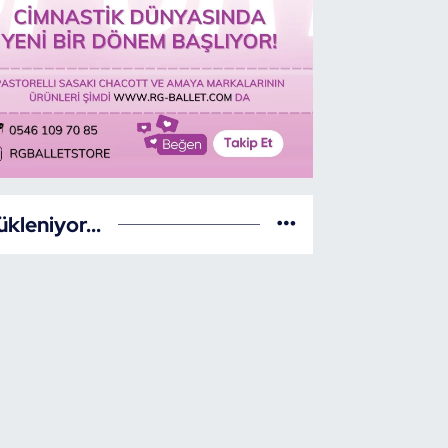
ükleniyor...