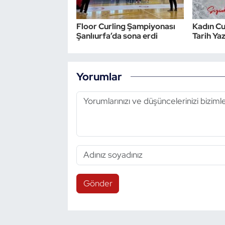
Floor Curling Şampiyonası
Kadın Cur
Şanlıurfa’da sona erdi
Tarih Ya
Yorumlar
Gönder