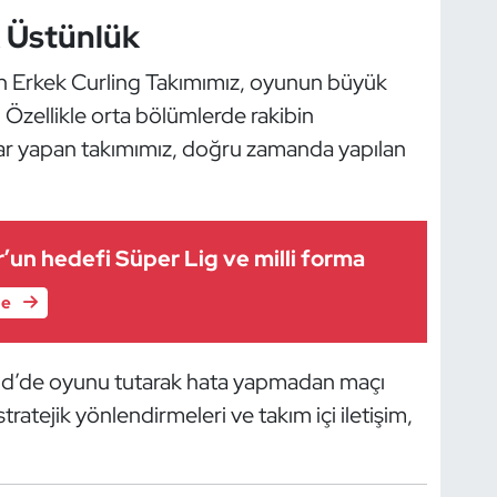
 Üstünlük
apan Erkek Curling Takımımız, oyunun büyük
Özellikle orta bölümlerde rakibin
lar yapan takımımız, doğru zamanda yapılan
’un hedefi Süper Lig ve milli forma
le
 end’de oyunu tutarak hata yapmadan maçı
ratejik yönlendirmeleri ve takım içi iletişim,