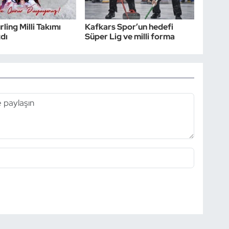
ling Milli Takımı
Kafkars Spor’un hedefi
zdı
Süper Lig ve milli forma