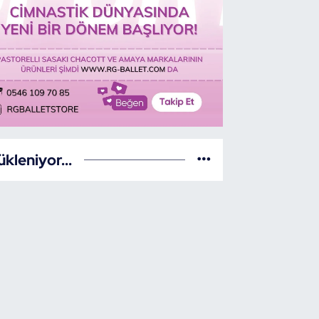
ükleniyor...