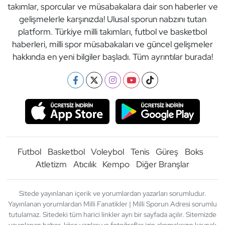
takımlar, sporcular ve müsabakalara dair son haberler ve
gelişmelerle karşınızda! Ulusal sporun nabzını tutan
platform. Türkiye milli takımları, futbol ve basketbol
haberleri, milli spor müsabakaları ve güncel gelişmeler
hakkında en yeni bilgiler başladı. Tüm ayrıntılar burada!
Futbol
Basketbol
Voleybol
Tenis
Güreş
Boks
Atletizm
Atıcılık
Kempo
Diğer Branşlar
Sitede yayınlanan içerik ve yorumlardan yazarları sorumludur.
Yayınlanan yorumlardan Milli Fanatikler | Milli Sporun Adresi sorumlu
tutulamaz. Sitedeki tüm harici linkler ayrı bir sayfada açılır. Sitemizde