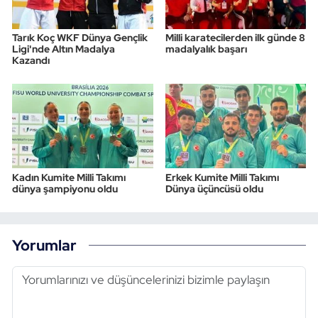
Tarık Koç WKF Dünya Gençlik
Milli karatecilerden ilk günde 8
Ligi'nde Altın Madalya
madalyalık başarı
Kazandı
Kadın Kumite Milli Takımı
Erkek Kumite Milli Takımı
dünya şampiyonu oldu
Dünya üçüncüsü oldu
Yorumlar