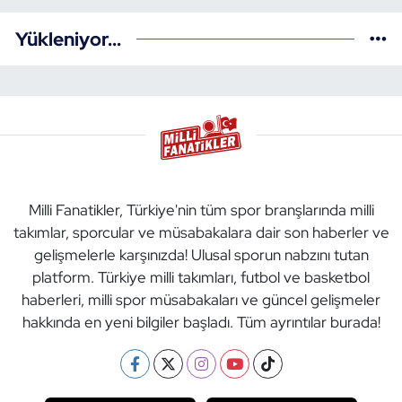
Yükleniyor...
Milli Fanatikler, Türkiye'nin tüm spor branşlarında milli
takımlar, sporcular ve müsabakalara dair son haberler ve
gelişmelerle karşınızda! Ulusal sporun nabzını tutan
platform. Türkiye milli takımları, futbol ve basketbol
haberleri, milli spor müsabakaları ve güncel gelişmeler
hakkında en yeni bilgiler başladı. Tüm ayrıntılar burada!