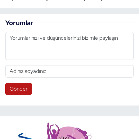
Yorumlar
Gönder