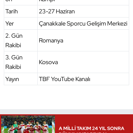
Tarih
23-27 Haziran
Yer
Çanakkale Sporcu Gelişim Merkezi
2. Gün
Romanya
Rakibi
3. Gün
Kosova
Rakibi
Yayın
TBF YouTube Kanalı
A MİLLİ TAKIM 24 YIL SONRA