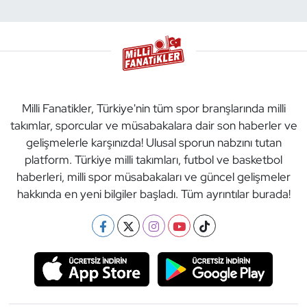
Milli Fanatikler, Türkiye'nin tüm spor branşlarında milli
takımlar, sporcular ve müsabakalara dair son haberler ve
gelişmelerle karşınızda! Ulusal sporun nabzını tutan
platform. Türkiye milli takımları, futbol ve basketbol
haberleri, milli spor müsabakaları ve güncel gelişmeler
hakkında en yeni bilgiler başladı. Tüm ayrıntılar burada!