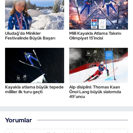
Uludağ’da Minikler
Milli Kayakla Atlama Takımı
Festivalinde Büyük Başarı
Olimpiyat 15’incisi
Kayakla atlama büyük tepede
Alp disiplini: Thomas Kaan
milliler ilk turu geçti
Önol Lang büyük slalomda
49’uncu
Yorumlar