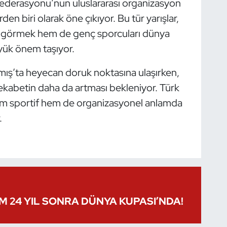
Federasyonu’nun uluslararası organizasyon
den biri olarak öne çıkıyor. Bu tür yarışlar,
ını görmek hem de genç sporcuları dünya
yük önem taşıyor.
ıkamış’ta heyecan doruk noktasına ulaşırken,
kabetin daha da artması bekleniyor. Türk
hem sportif hem de organizasyonel anlamda
.
IM 24 YIL SONRA DÜNYA KUPASI’NDA!