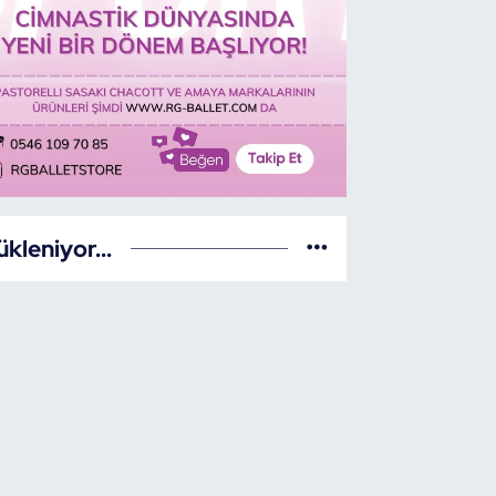
ükleniyor...