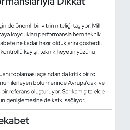
ormanslarıyla Dikkat
 de önemli bir vitrin niteliği taşıyor. Milli
 ortaya koydukları performansla hem teknik
kabete ne kadar hazır olduklarını gösterdi.
 kontrollü kayışı, teknik heyetin yüzünü
nı toplaması açısından da kritik bir rol
nun ilerleyen bölümlerinde Avrupa’daki ve
 bir referans oluşturuyor. Sarıkamış’ta elde
un genişlemesine de katkı sağlıyor.
Rekabet