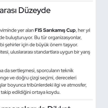
rarası Düzeyde
kviminde yer alan
FIS Sarıkamış Cup
, her yıl
’de buluşturuyor. Bu tür organizasyonlar,
ibi şehirler için de büyük önem taşıyor.
itesi, uluslararası standartlara uygun bir yarış
ha da sertleşmesi, sporcuların teknik
denge ve doğru çizgi seçimi, dereceleri
şlar boyunca tribünlerdeki ilgi ve atmosfer,
akip edildiğini ortaya koydu.