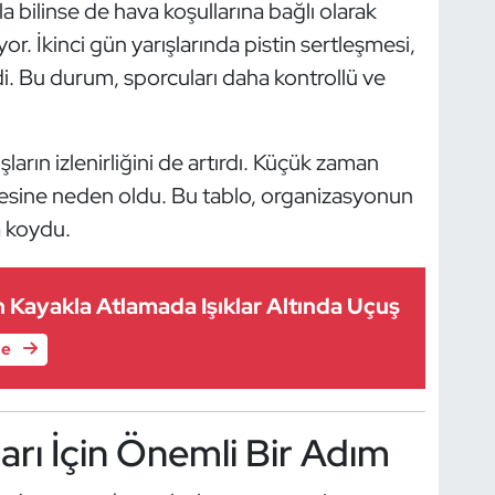
yla bilinse de hava koşullarına bağlı olarak
r. İkinci gün yarışlarında pistin sertleşmesi,
. Bu durum, sporcuları daha kontrollü ve
ların izlenirliğini de artırdı. Küçük zaman
işmesine neden oldu. Bu tablo, organizasyonun
a koydu.
an Kayakla Atlamada Işıklar Altında Uçuş
le
arı İçin Önemli Bir Adım