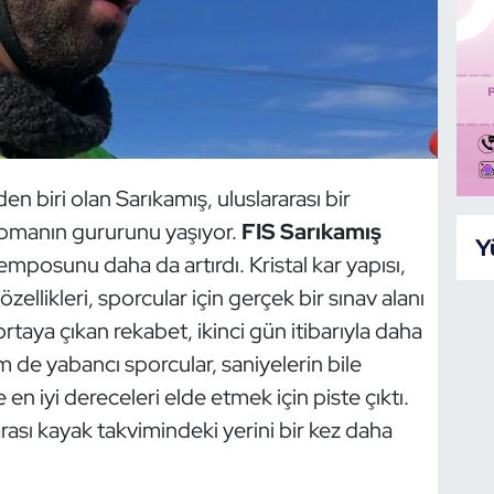
en biri olan Sarıkamış, uluslararası bir
apmanın gururunu yaşıyor.
FIS Sarıkamış
Y
e temposunu daha da artırdı. Kristal kar yapısı,
zellikleri, sporcular için gerçek bir sınav alanı
ortaya çıkan rekabet, ikinci gün itibarıyla daha
m de yabancı sporcular, saniyelerin bile
n iyi dereceleri elde etmek için piste çıktı.
rası kayak takvimindeki yerini bir kez daha