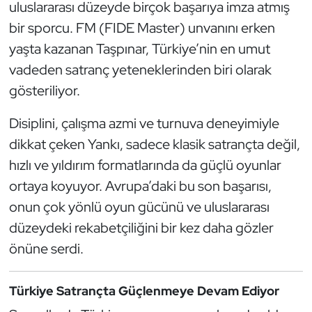
uluslararası düzeyde birçok başarıya imza atmış
Oryantiring
bir sporcu. FM (FIDE Master) unvanını erken
yaşta kazanan Taşpınar, Türkiye’nin en umut
Özel Sporcular
vadeden satranç yeteneklerinden biri olarak
gösteriliyor.
Paralimpik
Disiplini, çalışma azmi ve turnuva deneyimiyle
Ragbi
dikkat çeken Yankı, sadece klasik satrançta değil,
Satranç
hızlı ve yıldırım formatlarında da güçlü oyunlar
ortaya koyuyor. Avrupa’daki bu son başarısı,
Su Topu
onun çok yönlü oyun gücünü ve uluslararası
düzeydeki rekabetçiliğini bir kez daha gözler
Sualtı Sporları
önüne serdi.
Tekvando
Türkiye Satrançta Güçlenmeye Devam Ediyor
Tenis