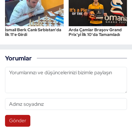
İsmail Berk Canlı Sırbistan'da
Arda Çamlar Braşov Grand
İlk 11'e Girdi
Prix'yi İlk 10'da Tamamladı
Yorumlar
Gönder