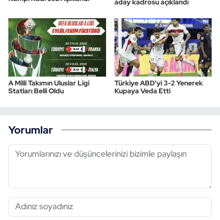
aday kadrosu açıklandı
A Milli Takımın Uluslar Ligi
Türkiye ABD'yi 3-2 Yenerek
Statları Belli Oldu
Kupaya Veda Etti
Yorumlar