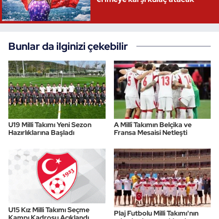
Bunlar da ilginizi çekebilir
U19 Milli Takımı Yeni Sezon
A Millî Takımın Belçika ve
Hazırlıklarına Başladı
Fransa Mesaisi Netleşti
U15 Kız Milli Takımı Seçme
Plaj Futbolu Milli Takımı'nın
Kampı Kadrosu Açıklandı