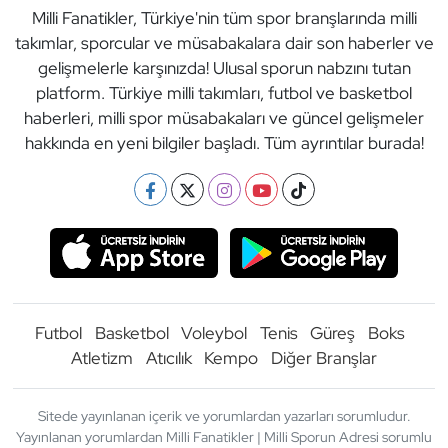
Milli Fanatikler, Türkiye'nin tüm spor branşlarında milli
takımlar, sporcular ve müsabakalara dair son haberler ve
gelişmelerle karşınızda! Ulusal sporun nabzını tutan
platform. Türkiye milli takımları, futbol ve basketbol
haberleri, milli spor müsabakaları ve güncel gelişmeler
hakkında en yeni bilgiler başladı. Tüm ayrıntılar burada!
Futbol
Basketbol
Voleybol
Tenis
Güreş
Boks
Atletizm
Atıcılık
Kempo
Diğer Branşlar
Sitede yayınlanan içerik ve yorumlardan yazarları sorumludur.
Yayınlanan yorumlardan Milli Fanatikler | Milli Sporun Adresi sorumlu