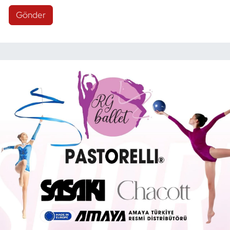
Gönder