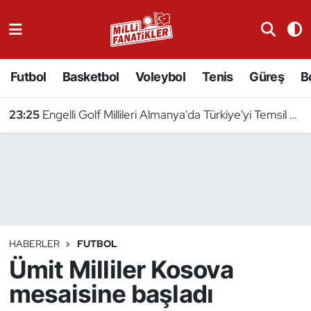
Atıcılık
Futbol
Basketbol
Voleybol
Tenis
Güreş
B
Atletizm
23:25
Engelli Golf Millileri Almanya'da Türkiye'yi Temsil Edecek
Badminton
Basketbol
Beyzbol
Bilardo
HABERLER
FUTBOL
Ümit Milliler Kosova
Binicilik
mesaisine başladı
Bisiklet