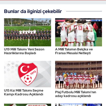
Bunlar da ilginizi çekebilir
U19 Milli Takımı Yeni Sezon
A Millî Takımın Belçika ve
Hazırlıklarına Başladı
Fransa Mesaisi Netleşti
U15 Kız Milli Takımı Seçme
Plaj Futbolu Milli Takımı'nın
Kampı Kadrosu Açıklandı
aday kadrosu açıklandı