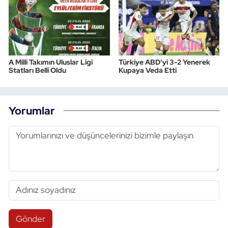
A Milli Takımın Uluslar Ligi
Türkiye ABD'yi 3-2 Yenerek
Statları Belli Oldu
Kupaya Veda Etti
Yorumlar
Gönder