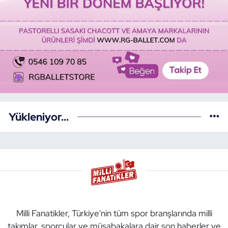
Yükleniyor...
Milli Fanatikler, Türkiye'nin tüm spor branşlarında milli
takımlar, sporcular ve müsabakalara dair son haberler ve