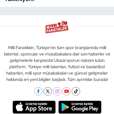
Milli Fanatikler, Türkiye'nin tüm spor branşlarında milli
takımlar, sporcular ve müsabakalara dair son haberler ve
gelişmelerle karşınızda! Ulusal sporun nabzını tutan
platform. Türkiye milli takımları, futbol ve basketbol
haberleri, milli spor müsabakaları ve güncel gelişmeler
hakkında en yeni bilgiler başladı. Tüm ayrıntılar burada!