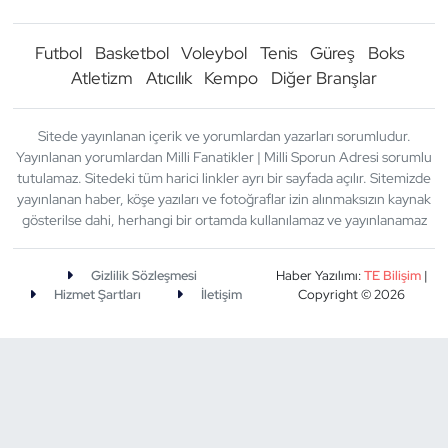
Futbol
Basketbol
Voleybol
Tenis
Güreş
Boks
Atletizm
Atıcılık
Kempo
Diğer Branşlar
Sitede yayınlanan içerik ve yorumlardan yazarları sorumludur.
Yayınlanan yorumlardan Milli Fanatikler | Milli Sporun Adresi sorumlu
tutulamaz. Sitedeki tüm harici linkler ayrı bir sayfada açılır. Sitemizde
yayınlanan haber, köşe yazıları ve fotoğraflar izin alınmaksızın kaynak
gösterilse dahi, herhangi bir ortamda kullanılamaz ve yayınlanamaz
Gizlilik Sözleşmesi
Haber Yazılımı:
TE Bilişim
|
Hizmet Şartları
İletişim
Copyright © 2026