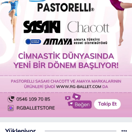
Yükleniyor...