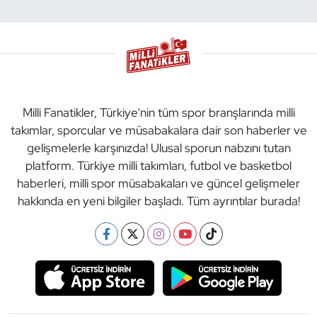
Milli Fanatikler, Türkiye'nin tüm spor branşlarında milli
takımlar, sporcular ve müsabakalara dair son haberler ve
gelişmelerle karşınızda! Ulusal sporun nabzını tutan
platform. Türkiye milli takımları, futbol ve basketbol
haberleri, milli spor müsabakaları ve güncel gelişmeler
hakkında en yeni bilgiler başladı. Tüm ayrıntılar burada!