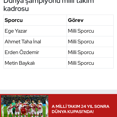
Dünya şampiyonu milli takım
kadrosu
Sporcu
Görev
Ege Yazar
Milli Sporcu
Ahmet Taha İnal
Milli Sporcu
Erden Özdemir
Milli Sporcu
Metin Baykalı
Milli Sporcu
A MİLLİ TAKIM 24 YIL SONRA
DÜNYA KUPASI’NDA!