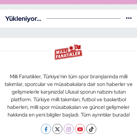
Yükleniyor...
Milli Fanatikler, Türkiye'nin tüm spor branşlarında milli
takımlar, sporcular ve müsabakalara dair son haberler ve
gelişmelerle karşınızda! Ulusal sporun nabzını tutan
platform. Türkiye milli takımları, futbol ve basketbol
haberleri, milli spor müsabakaları ve güncel gelişmeler
hakkında en yeni bilgiler başladı. Tüm ayrıntılar burada!