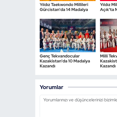
Yıldız Taekwondo Millileri
Yıldız Mi
Gürcistan'da 14 Madalya
Açık'ta
Genç Tekvandocular
Milli Te
Kazakistan'da 10 Madalya
Kazakist
Kazandı
Kazandı
Yorumlar