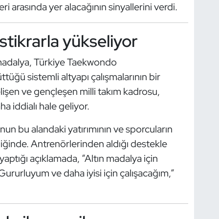
 arasında yer alacağının sinyallerini verdi.
tikrarla yükseliyor
 madalya, Türkiye Taekwondo
üğü sistemli altyapı çalışmalarının bir
lişen ve gençleşen milli takım kadrosu,
 iddialı hale geliyor.
onun bu alandaki yatırımının ve sporcuların
liğinde. Antrenörlerinden aldığı destekle
aptığı açıklamada, “Altın madalya için
Gururluyum ve daha iyisi için çalışacağım,”