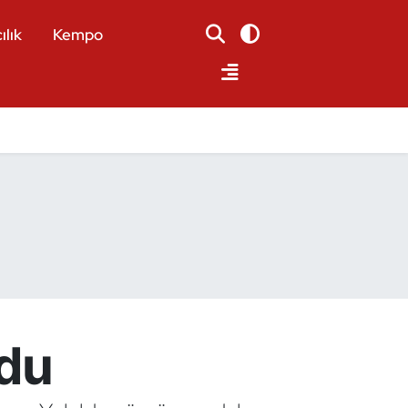
ılık
Kempo
ldu