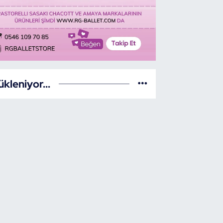
ükleniyor...