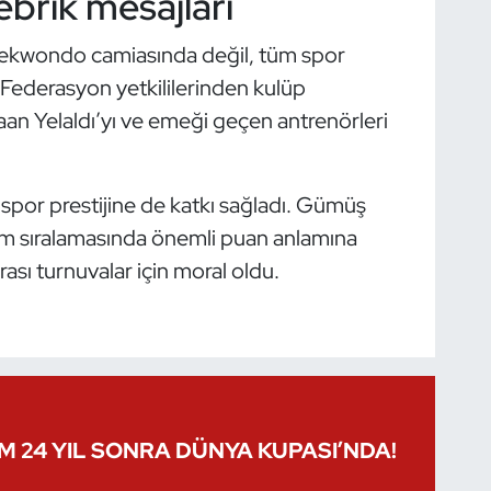
brik mesajları
 taekwondo camiasında değil, tüm spor
Federasyon yetkililerinden kulüp
aan Yelaldı’yı ve emeği geçen antrenörleri
spor prestijine de katkı sağladı. Gümüş
m sıralamasında önemli puan anlamına
ası turnuvalar için moral oldu.
IM 24 YIL SONRA DÜNYA KUPASI’NDA!