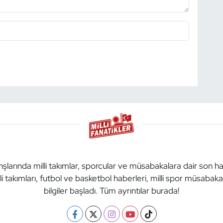
anşlarında milli takımlar, sporcular ve müsabakalara dair son h
li takımları, futbol ve basketbol haberleri, milli spor müsabak
bilgiler başladı. Tüm ayrıntılar burada!