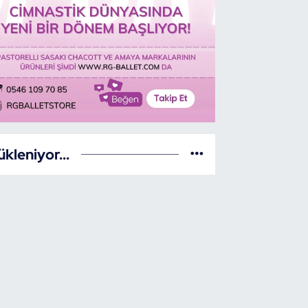
ükleniyor...