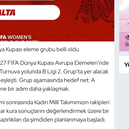
ya Kupası eleme grubu belli oldu
2027 FIFA Dünya Kupası Avrupa Elemeleri’nde
Y
Turnuva yolunda B Ligi 2. Grup’ta yer alacak
le eşleşti. Grup aşamasında hedef net: A
tine bir adım daha yaklaşmak.
i sonrasında Kadın Millî Takımımızın rakipleri
lar kura sonuçlarını değerlendirmek üzere bir
azırlıkları da şimdiden planlanmaya başladı.