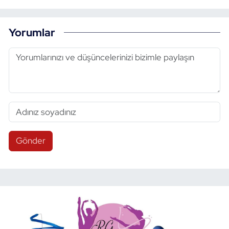
Yorumlar
Gönder