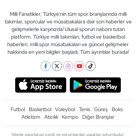
Milli Fanatikler, Türkiye'nin tüm spor branşlarında milli
takımlar, sporcular ve müsabakalara dair son haberler ve
gelişmelerle karşınızda! Ulusal sporun nabzını tutan
platform. Türkiye milli takımları, futbol ve basketbol
haberleri, milli spor müsabakaları ve güncel gelişmeler
hakkında en yeni bilgiler başladı. Tüm ayrıntılar burada!
Futbol
Basketbol
Voleybol
Tenis
Güreş
Boks
Atletizm
Atıcılık
Kempo
Diğer Branşlar
Sitede yayınlanan içerik ve yorumlardan yazarları sorumludur.