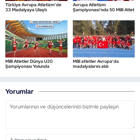
Türkiye Avrupa Atletizm'de
Avrupa Atletizm
33 Madalyaya Ulaştı
Şampiyonası'nda 50 Milli Atlet
Milli Atletler Dünya U20
Milli atletler Avrupa'da
Şampiyonası Yolunda
madalyalarını aldı
Yorumlar