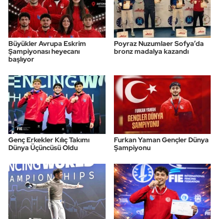
Büyükler Avrupa Eskrim
Poyraz Nuzumlaer Sofya’da
Şampiyonası heyecanı
bronz madalya kazandı
başlıyor
Genç Erkekler Kılıç Takımı
Furkan Yaman Gençler Dünya
Dünya Üçüncüsü Oldu
Şampiyonu