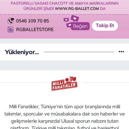
Yükleniyor...
Milli Fanatikler, Türkiye'nin tüm spor branşlarında milli
takımlar, sporcular ve müsabakalara dair son haberler ve
gelişmelerle karşınızda! Ulusal sporun nabzını tutan
platform. Türkiye milli takımları, futbol ve basketbol