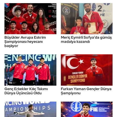
Büyükler Avrupa Eskrim
Meriç Eymirli Sofya’da gümüş
Şampiyonası heyecanı
madalya kazandı
başlıyor
Genç Erkekler Kılıç Takımı
Furkan Yaman Gençler Dünya
Dünya Üçüncüsü Oldu
Şampiyonu