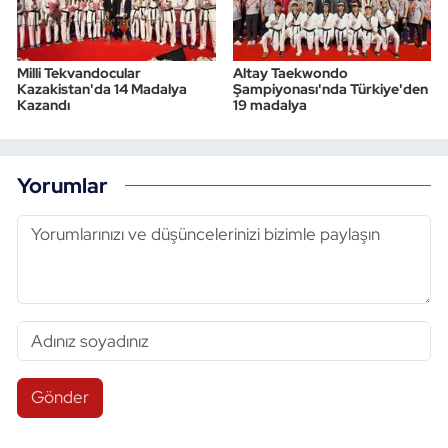
Milli Tekvandocular
Altay Taekwondo
Kazakistan'da 14 Madalya
Şampiyonası'nda Türkiye'den
Kazandı
19 madalya
Yorumlar
Gönder