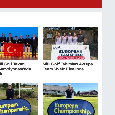
li Golf Takımı
Milli Golf Takımları Avrupa
Şampiyonası'nda
Team Shield Finalinde
du