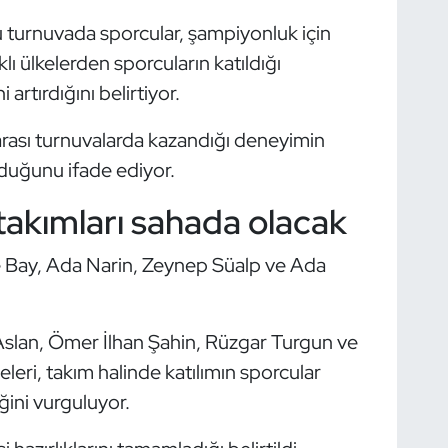
u turnuvada sporcular, şampiyonluk için
klı ülkelerden sporcuların katıldığı
artırdığını belirtiyor.
arası turnuvalarda kazandığı deneyimin
lduğunu ifade ediyor.
 takımları sahada olacak
e Bay, Ada Narin, Zeynep Süalp ve Ada
k Aslan, Ömer İlhan Şahin, Rüzgar Turgun ve
leri, takım halinde katılımın sporcular
ğini vurguluyor.