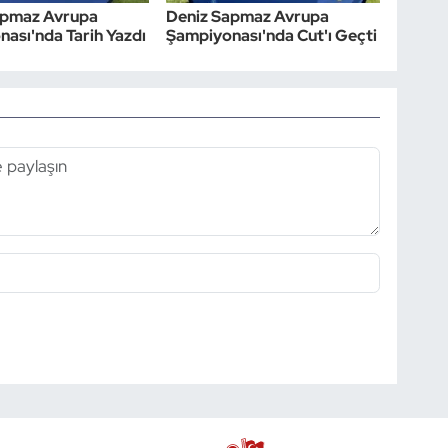
apmaz Avrupa
Deniz Sapmaz Avrupa
ası'nda Tarih Yazdı
Şampiyonası'nda Cut'ı Geçti