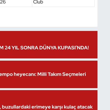
26
Club
IM 24 YIL SONRA DÜNYA KUPASI’NDA!
Kempo heyecanı: Milli Takım Seçmeleri
 buzullardaki erimeye karşı kulaç atacak