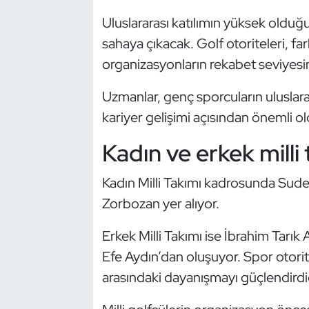
Güreş
Uluslararası katılımın yüksek olduğ
Halter
sahaya çıkacak. Golf otoriteleri, far
organizasyonların rekabet seviyesini 
Hava Sporları
Uzmanlar, genç sporcuların uluslar
Hentbol
kariyer gelişimi açısından önemli o
Kadın ve erkek milli
İşitme Engelli Sporcular
Judo ve Kuraş
Kadın Milli Takımı kadrosunda Sud
Zorbozan yer alıyor.
Kano ve Rafting
Erkek Milli Takımı ise İbrahim Tarı
Karate
Efe Aydın’dan oluşuyor. Spor otorite
arasındaki dayanışmayı güçlendirdi
Kayak