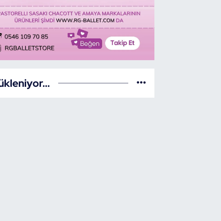
ükleniyor...