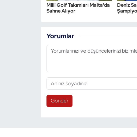
Milli Golf Takımları Malta'da
Deniz S
Sahne Alıyor
Şampiyon
Yorumlar
Gönder