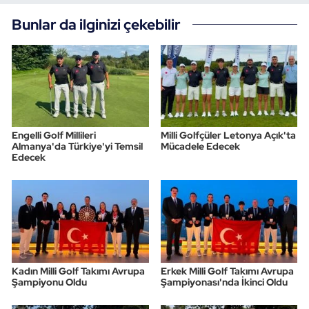
Bunlar da ilginizi çekebilir
Engelli Golf Millileri
Milli Golfçüler Letonya Açık'ta
Almanya'da Türkiye'yi Temsil
Mücadele Edecek
Edecek
Kadın Milli Golf Takımı Avrupa
Erkek Milli Golf Takımı Avrupa
Şampiyonu Oldu
Şampiyonası'nda İkinci Oldu