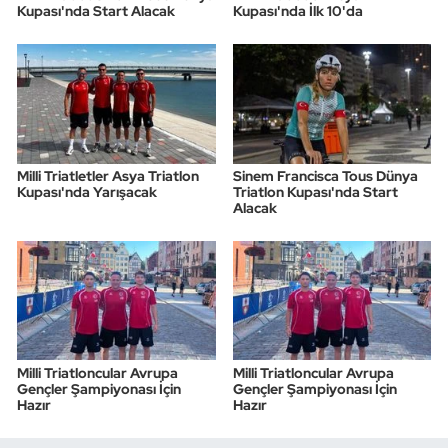
Kupası'nda Start Alacak
Kupası'nda İlk 10'da
Milli Triatletler Asya Triatlon
Sinem Francisca Tous Dünya
Kupası'nda Yarışacak
Triatlon Kupası'nda Start
Alacak
Milli Triatloncular Avrupa
Milli Triatloncular Avrupa
Gençler Şampiyonası İçin
Gençler Şampiyonası İçin
Hazır
Hazır