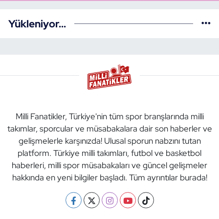
Yükleniyor...
Milli Fanatikler, Türkiye'nin tüm spor branşlarında milli
takımlar, sporcular ve müsabakalara dair son haberler ve
gelişmelerle karşınızda! Ulusal sporun nabzını tutan
platform. Türkiye milli takımları, futbol ve basketbol
haberleri, milli spor müsabakaları ve güncel gelişmeler
hakkında en yeni bilgiler başladı. Tüm ayrıntılar burada!