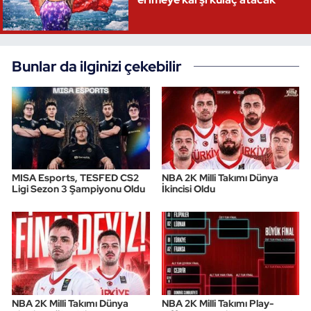
Bunlar da ilginizi çekebilir
MISA Esports, TESFED CS2
NBA 2K Milli Takımı Dünya
Ligi Sezon 3 Şampiyonu Oldu
İkincisi Oldu
NBA 2K Milli Takımı Dünya
NBA 2K Milli Takımı Play-