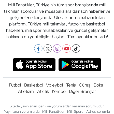
Milli Fanatikler, Türkiye'nin tüm spor branşlarında milli
takımlar, sporcular ve müsabakalara dair son haberler ve
gelişmelerle karşınızda! Ulusal sporun nabzını tutan
platform. Türkiye milli takımları, futbol ve basketbol
haberleri, milli spor müsabakaları ve güncel gelişmeler
hakkında en yeni bilgiler başladı. Tüm ayrıntılar burada!
Futbol
Basketbol
Voleybol
Tenis
Güreş
Boks
Atletizm
Atıcılık
Kempo
Diğer Branşlar
Sitede yayınlanan içerik ve yorumlardan yazarları sorumludur.
Yayınlanan yorumlardan Milli Fanatikler | Milli Sporun Adresi sorumlu