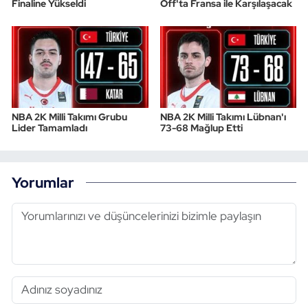
Finaline Yükseldi
Off'ta Fransa ile Karşılaşacak
NBA 2K Milli Takımı Grubu
NBA 2K Milli Takımı Lübnan'ı
Lider Tamamladı
73-68 Mağlup Etti
Yorumlar