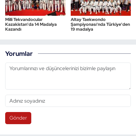
Milli Tekvandocular
Altay Taekwondo
Kazakistan'da 14 Madalya
Şampiyonası'nda Türkiye'den
Kazandı
19 madalya
Yorumlar
Gönder