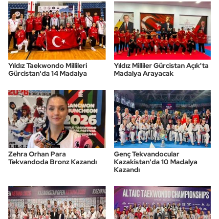
Yıldız Taekwondo Millileri
Yıldız Milliler Gürcistan Açık'ta
Gürcistan'da 14 Madalya
Madalya Arayacak
Zehra Orhan Para
Genç Tekvandocular
Tekvandoda Bronz Kazandı
Kazakistan'da 10 Madalya
Kazandı