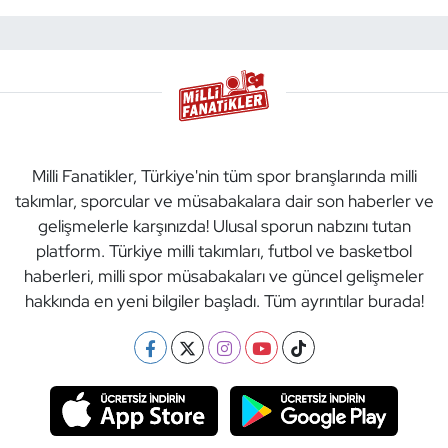
Milli Fanatikler, Türkiye'nin tüm spor branşlarında milli
takımlar, sporcular ve müsabakalara dair son haberler ve
gelişmelerle karşınızda! Ulusal sporun nabzını tutan
platform. Türkiye milli takımları, futbol ve basketbol
haberleri, milli spor müsabakaları ve güncel gelişmeler
hakkında en yeni bilgiler başladı. Tüm ayrıntılar burada!