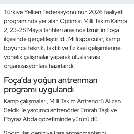
Türkiye Yelken Federasyonu’nun 2026 faaliyet
Dans Sporları
programında yer alan Optimist Milli Takım Kampı
Dövüş Sanatı
2, 23-28 Mayıs tarihleri arasında İzmir’in Foça
ilçesinde gerçekleştirildi. Milli sporcular, kamp
E-Spor
boyunca teknik, taktik ve fiziksel gelişimlerine
yönelik çalışmalar yaparak uluslararası
Eskrim
organizasyonlara hazırlandı.
Futbol
Foça’da yoğun antrenman
programı uygulandı
Futsal
Kamp çalışmaları, Milli Takım Antrenörü Alican
Genel
Selcik ile yardımcı antrenörler Emrah Taşlı ve
Poyraz Abda gözetiminde yürütüldü.
Golf
Sporcular, deniz ve kara antrenmanlarını