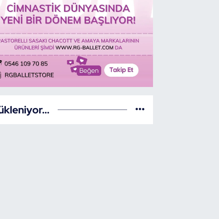
ükleniyor...