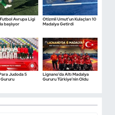
utbol Avrupa Ligi
Otizmli Umut’un Kulaçları 10
a başlıyor
Madalya Getirdi
e Para Judoda 5
Lignano’da Altı Madalya
 Gururu
Gururu Türkiye’nin Oldu