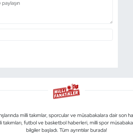
anşlarında milli takımlar, sporcular ve müsabakalara dair son h
li takımları, futbol ve basketbol haberleri, milli spor müsabak
bilgiler başladı. Tüm ayrıntılar burada!