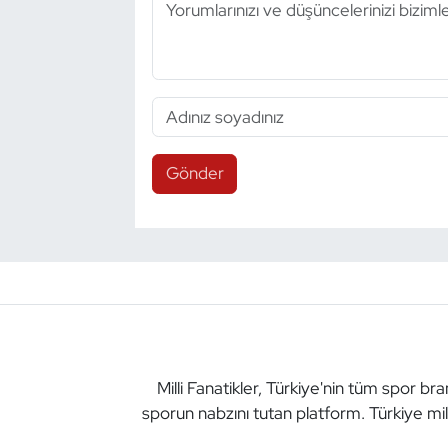
Gönder
Milli Fanatikler, Türkiye'nin tüm spor br
sporun nabzını tutan platform. Türkiye mil