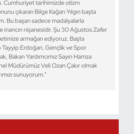
. Cumhuriyet tarihimizde otizm
nunu çıkaran Bilge Kağan Yılgın başta
m. Bu başarı sadece madalyalarla
ve inancın nişanesidir. Şu 30 Ağustos Zafer
letimize armağan ediyoruz. Başta
Tayyip Erdoğan, Gençlik ve Spor
ak, Bakan Yardımcımız Sayın Hamza
enel Müdürümüz Veli Ozan Çakır olmak
rımızı sunuyorum.”