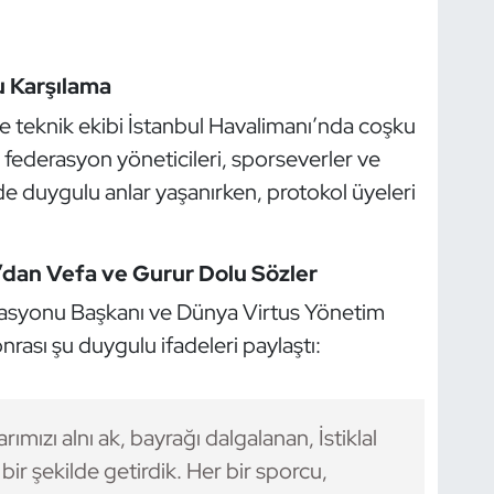
u Karşılama
ve teknik ekibi İstanbul Havalimanı’nda coşku
i, federasyon yöneticileri, sporseverler ve
e duygulu anlar yaşanırken, protokol üyeleri
’dan Vefa ve Gurur Dolu Sözler
rasyonu Başkanı ve Dünya Virtus Yönetim
nrası şu duygulu ifadeleri paylaştı:
ımızı alnı ak, bayrağı dalgalanan, İstiklal
ir şekilde getirdik. Her bir sporcu,