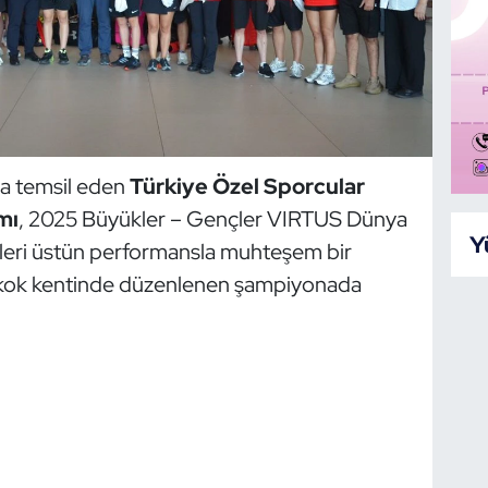
la temsil eden
Türkiye Özel Sporcular
mı
, 2025 Büyükler – Gençler VIRTUS Dünya
Y
leri üstün performansla muhteşem bir
ngkok kentinde düzenlenen şampiyonada