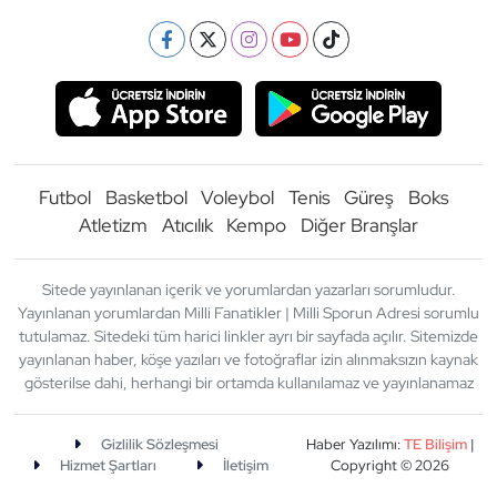
Futbol
Basketbol
Voleybol
Tenis
Güreş
Boks
Atletizm
Atıcılık
Kempo
Diğer Branşlar
Sitede yayınlanan içerik ve yorumlardan yazarları sorumludur.
Yayınlanan yorumlardan Milli Fanatikler | Milli Sporun Adresi sorumlu
tutulamaz. Sitedeki tüm harici linkler ayrı bir sayfada açılır. Sitemizde
yayınlanan haber, köşe yazıları ve fotoğraflar izin alınmaksızın kaynak
gösterilse dahi, herhangi bir ortamda kullanılamaz ve yayınlanamaz
Gizlilik Sözleşmesi
Haber Yazılımı:
TE Bilişim
|
Hizmet Şartları
İletişim
Copyright © 2026