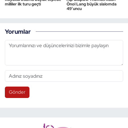
milliler ilk turu geçti
Önol Lang büyük slalomda
49’uncu
Yorumlar
Gönder