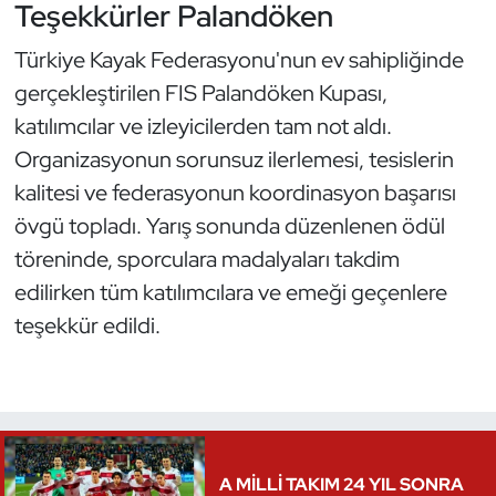
Teşekkürler Palandöken
Türkiye Kayak Federasyonu'nun ev sahipliğinde
gerçekleştirilen FIS Palandöken Kupası,
katılımcılar ve izleyicilerden tam not aldı.
Organizasyonun sorunsuz ilerlemesi, tesislerin
kalitesi ve federasyonun koordinasyon başarısı
övgü topladı. Yarış sonunda düzenlenen ödül
töreninde, sporculara madalyaları takdim
edilirken tüm katılımcılara ve emeği geçenlere
teşekkür edildi.
A MİLLİ TAKIM 24 YIL SONRA