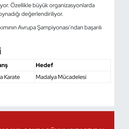
iyor. Özellikle büyük organizasyonlarda
 oynadığı değerlendiriliyor.
takımının Avrupa Şampiyonası’ndan başarılı
i
anş
Hedef
a Karate
Madalya Mücadelesi