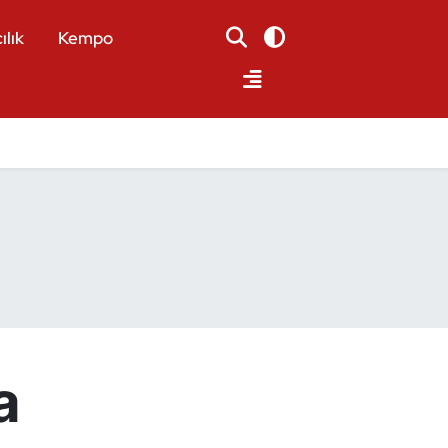
ılık
Kempo
a