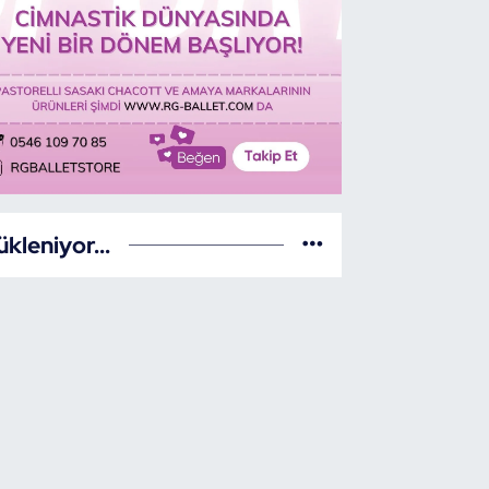
ükleniyor...