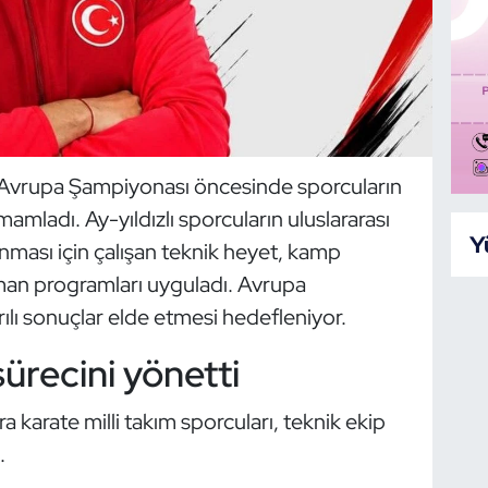
i, Avrupa Şampiyonası öncesinde sporcuların
mladı. Ay-yıldızlı sporcuların uluslararası
Y
anması için çalışan teknik heyet, kamp
nman programları uyguladı. Avrupa
ılı sonuçlar elde etmesi hedefleniyor.
sürecini yönetti
karate milli takım sporcuları, teknik ekip
.