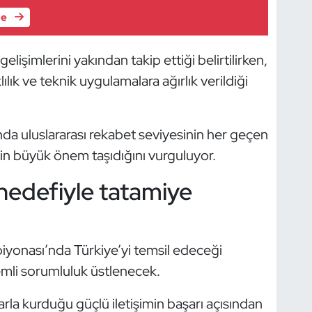
le
elişimlerini yakından takip ettiği belirtilirken,
ık ve teknik uygulamalara ağırlık verildiği
ında uluslararası rekabet seviyesinin her geçen
rinin büyük önem taşıdığını vurguluyor.
 hedefiyle tatamiye
piyonası’nda Türkiye’yi temsil edeceği
mli sorumluluk üstlenecek.
la kurduğu güçlü iletişimin başarı açısından