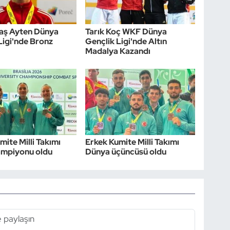
laş Ayten Dünya
Tarık Koç WKF Dünya
Ligi'nde Bronz
Gençlik Ligi'nde Altın
Madalya Kazandı
mite Milli Takımı
Erkek Kumite Milli Takımı
ampiyonu oldu
Dünya üçüncüsü oldu