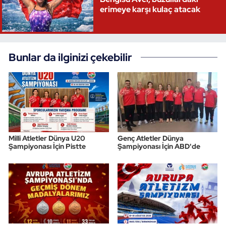
erimeye karşı kulaç atacak
Bunlar da ilginizi çekebilir
Milli Atletler Dünya U20
Genç Atletler Dünya
Şampiyonası İçin Pistte
Şampiyonası İçin ABD'de