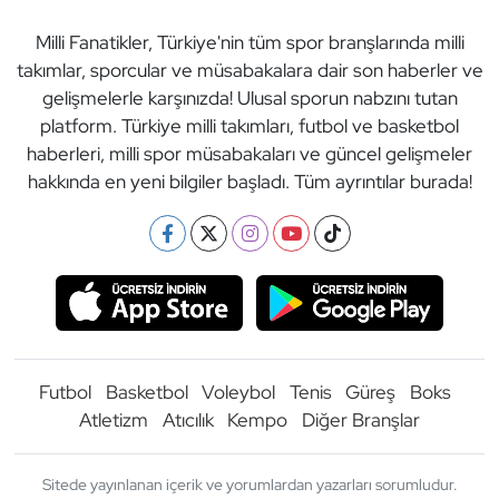
Milli Fanatikler, Türkiye'nin tüm spor branşlarında milli
takımlar, sporcular ve müsabakalara dair son haberler ve
gelişmelerle karşınızda! Ulusal sporun nabzını tutan
platform. Türkiye milli takımları, futbol ve basketbol
haberleri, milli spor müsabakaları ve güncel gelişmeler
hakkında en yeni bilgiler başladı. Tüm ayrıntılar burada!
Futbol
Basketbol
Voleybol
Tenis
Güreş
Boks
Atletizm
Atıcılık
Kempo
Diğer Branşlar
Sitede yayınlanan içerik ve yorumlardan yazarları sorumludur.